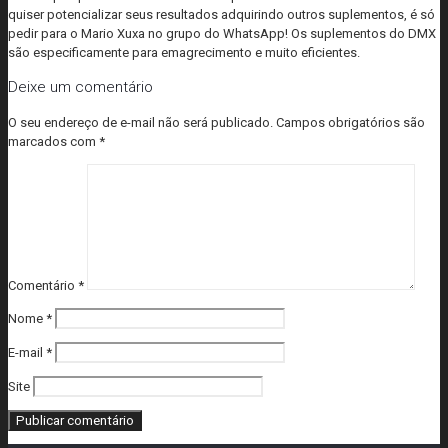
quiser potencializar seus resultados adquirindo outros suplementos, é só
pedir para o Mario Xuxa no grupo do WhatsApp! Os suplementos do DMX
são especificamente para emagrecimento e muito eficientes.
Deixe um comentário
O seu endereço de e-mail não será publicado.
Campos obrigatórios são
marcados com
*
Comentário
*
Nome
*
E-mail
*
Site