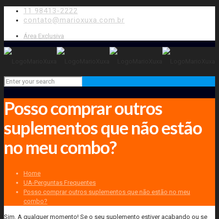
11 98413-2222
contato@marioxuxa.com.br
Área Exclusiva
Posso comprar outros
suplementos que não estão
no meu combo?
Home
UA-Perguntas Frequentes
Posso comprar outros suplementos que não estão no meu
combo?
Sim. A qualquer momento! Se o seu suplemento estiver acabando ou se