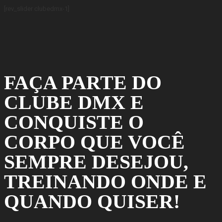
[rev_slider clubedmx-1]
FAÇA PARTE DO
CLUBE DMX E
CONQUISTE O
CORPO QUE VOCÊ
SEMPRE DESEJOU,
TREINANDO ONDE E
QUANDO QUISER!