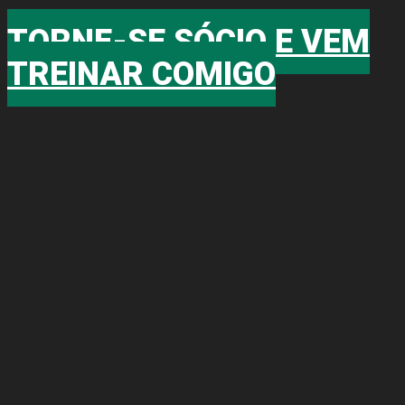
TORNE-SE SÓCIO E VEM
TREINAR COMIGO