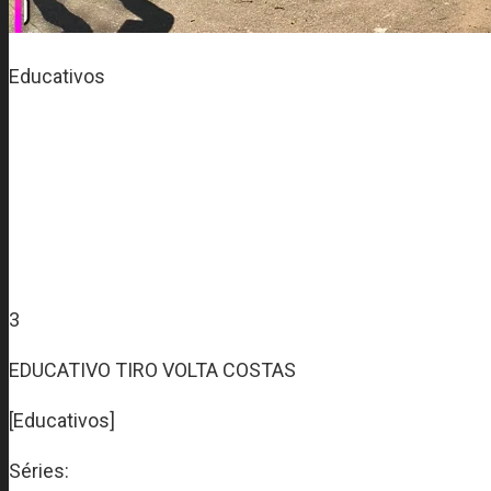
Educativos
3
EDUCATIVO TIRO VOLTA COSTAS
[Educativos]
Séries: