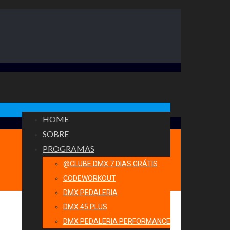
HOME
SOBRE
PROGRAMAS
@CLUBE DMX 7 DIAS GRÁTIS
CODEWORKOUT
DMX PEDALERIA
DMX 45 PLUS
DMX PEDALERIA PERFORMANCE