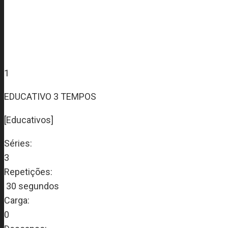
1
EDUCATIVO 3 TEMPOS
[Educativos]
Séries:
3
Repetições:
30 segundos
Carga:
0