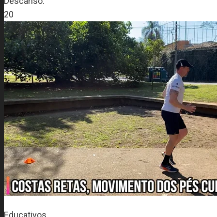
Descanso:
20
Educativos