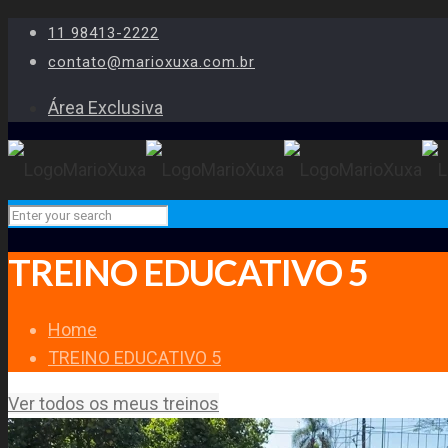
11 98413-2222
contato@marioxuxa.com.br
Área Exclusiva
TREINO EDUCATIVO 5
Home
TREINO EDUCATIVO 5
Ver todos os meus treinos