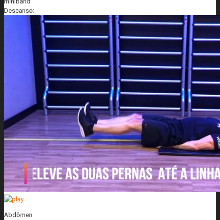
miniband
Descanso:
Abdômen