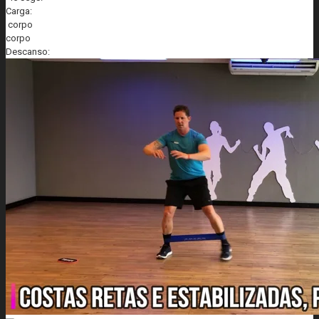
Carga:
corpo
corpo
Descanso: