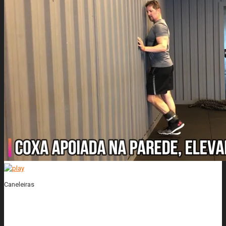
Caneleiras