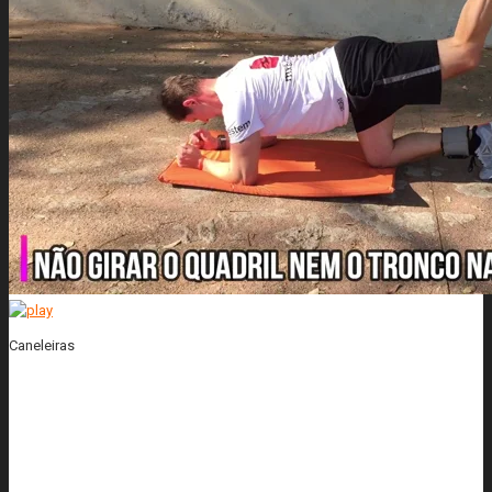
Caneleiras