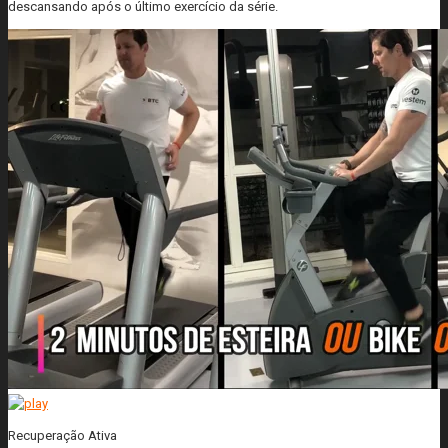
descansando após o último exercício da série.
Recuperação Ativa