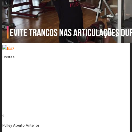
Costas
2
Pulley Aberto Anterior