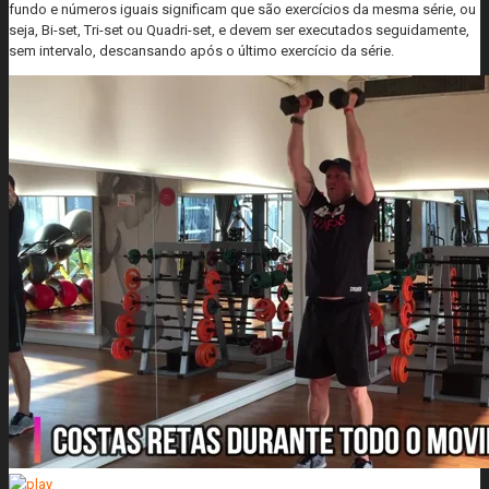
fundo e números iguais significam que são exercícios da mesma série, ou
seja, Bi-set, Tri-set ou Quadri-set, e devem ser executados seguidamente,
sem intervalo, descansando após o último exercício da série.