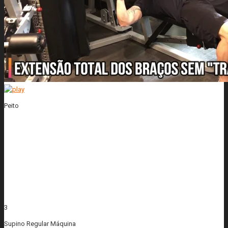
Peito
3
Supino Regular Máquina