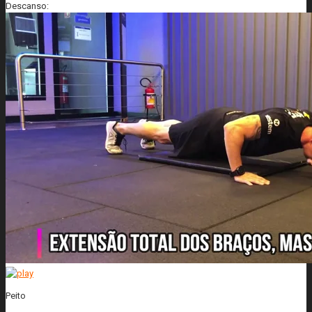
Descanso:
Peito