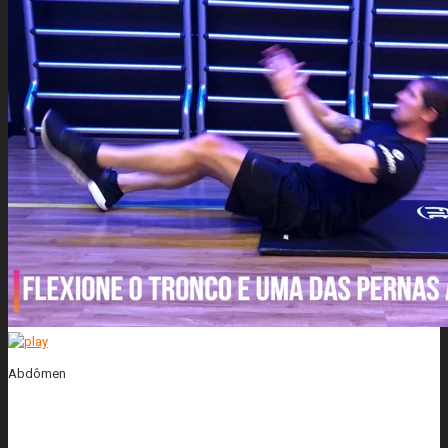
Abdômen