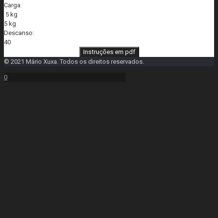
Carga:
5 kg
5 kg
Descanso:
40
Instruções em pdf
© 2021 Mário Xuxa. Todos os direitos reservados.
0