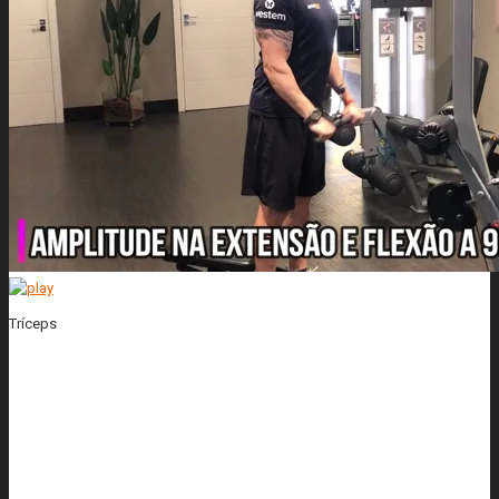
Tríceps