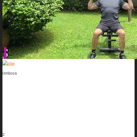
Ombros
2