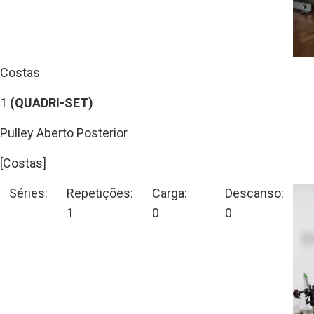
Costas
1
(QUADRI-SET)
Pulley Aberto Posterior
[Costas]
Séries:
Repetições:
Carga:
Descanso:
1
0
0