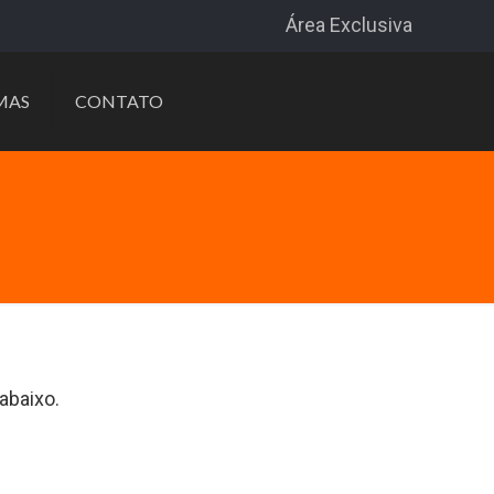
Área Exclusiva
MAS
CONTATO
abaixo.