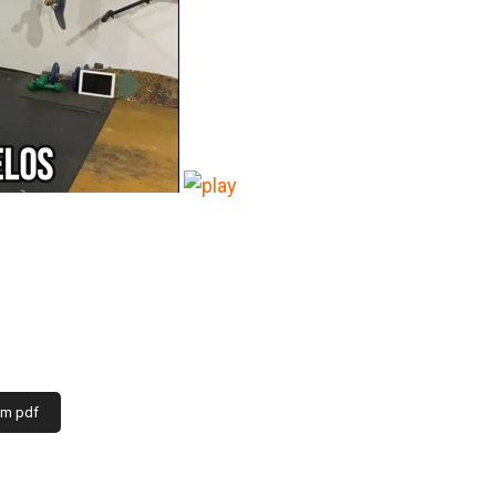
em pdf