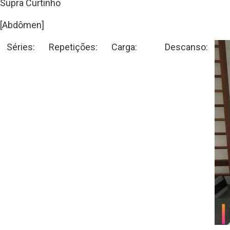
Supra Curtinho
[Abdômen]
Séries:
Repetições:
Carga:
Descanso: