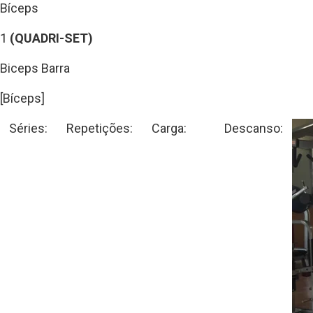
Bíceps
1
(QUADRI-SET)
Biceps Barra
[Bíceps]
Séries:
Repetições:
Carga:
Descanso: