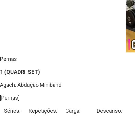
Pernas
1
(QUADRI-SET)
Agach. Abdução Miniband
[Pernas]
Séries:
Repetições:
Carga:
Descanso: