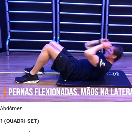
Abdômen
1
(QUADRI-SET)