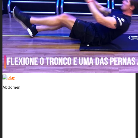
Abdômen