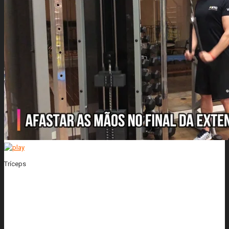
Tríceps