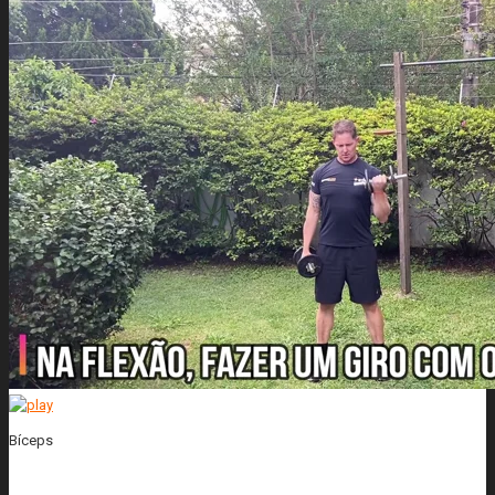
Bíceps