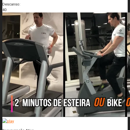
Descanso:
40