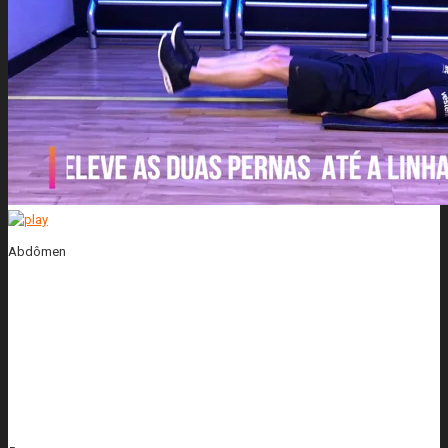
Abdômen