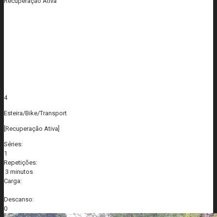
Recuperação Ativa
4
Esteira/Bike/Transport
[Recuperação Ativa]
Séries:
1
Repetições:
3 minutos
Carga:
Descanso:
0