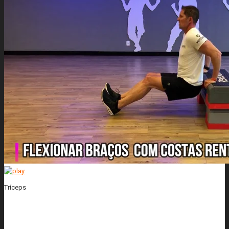
Tríceps