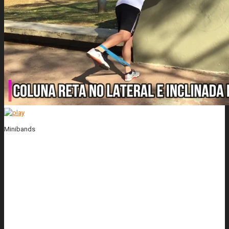
Minibands