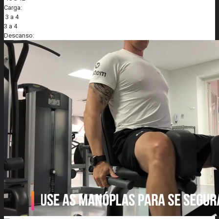
Carga:
3 a 4
3 a 4
Descanso: