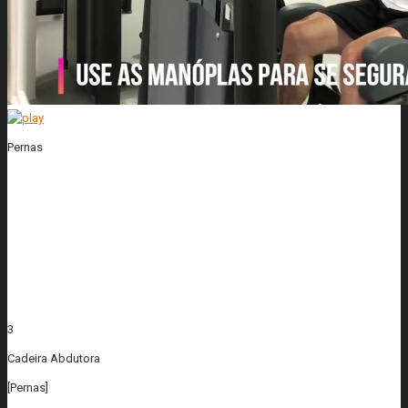
Pernas
3
Cadeira Abdutora
[Pernas]