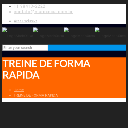
11 98413-2222
contato@marioxuxa.com.br
Área Exclusiva
TREINE DE FORMA
RAPIDA
Home
TREINE DE FORMA RAPIDA