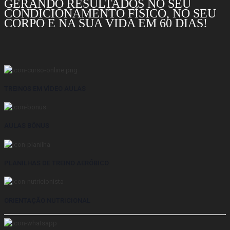
GERANDO RESULTADOS NO SEU
CONDICIONAMENTO FÍSICO, NO SEU
CORPO E NA SUA VIDA EM 60 DIAS!
TREINOS EM VÍDEO AULAS
AULAS BÔNUS
PLANILHAS DE TREINO AERÓBICO
ORIENTAÇÃO NUTRICIONAL