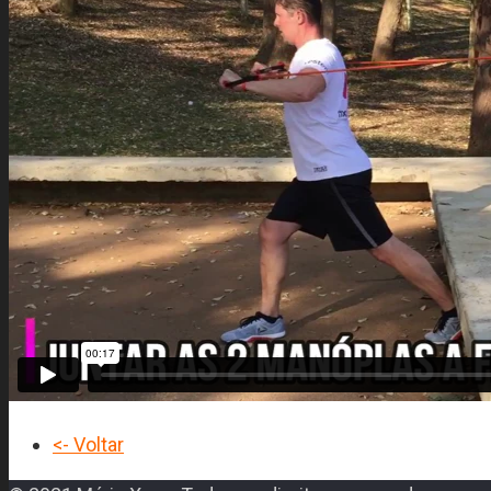
<- Voltar