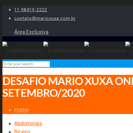
11 98413-2222
contato@marioxuxa.com.br
Área Exclusiva
DESAFIO MARIO XUXA ON
SETEMBRO/2020
Home
Abdominais
Bíceps