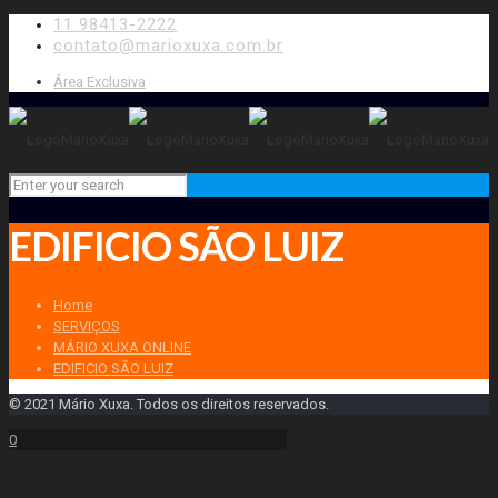
11 98413-2222
contato@marioxuxa.com.br
Área Exclusiva
EDIFICIO SÃO LUIZ
Home
SERVIÇOS
MÁRIO XUXA ONLINE
EDIFICIO SÃO LUIZ
© 2021 Mário Xuxa. Todos os direitos reservados.
0