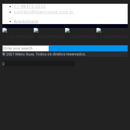
11 98413-2222
contato@marioxuxa.com.br
Área Exclusiva
© 2021 Mário Xuxa. Todos os direitos reservados.
0