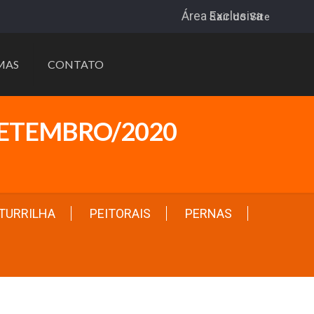
Área Exclusiva
Sair do Site
MAS
CONTATO
SETEMBRO/2020
TURRILHA
PEITORAIS
PERNAS