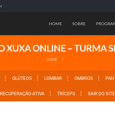
r
HOME
SOBRE
PROGRA
O XUXA ONLINE – TURMA 
HOME
GLÚTEOS
LOMBAR
OMBROS
PAN
RECUPERAÇÃO ATIVA
TRÍCEPS
SAIR DO SITE