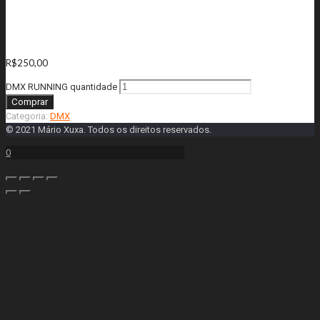
DMX RUNNING
R$
250,00
DMX RUNNING quantidade
Comprar
Categoria:
DMX
© 2021 Mário Xuxa. Todos os direitos reservados.
0