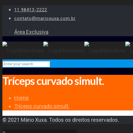
11 98413-2222
contato@marioxuxa.com.br
Área Exclusiva
Tríceps curvado simult.
Home
Tríceps curvado simult.
© 2021 Mário Xuxa. Todos os direitos reservados.