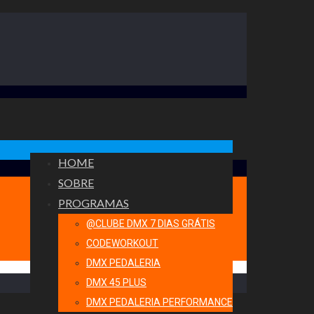
HOME
SOBRE
PROGRAMAS
@CLUBE DMX 7 DIAS GRÁTIS
CODEWORKOUT
DMX PEDALERIA
DMX 45 PLUS
DMX PEDALERIA PERFORMANCE