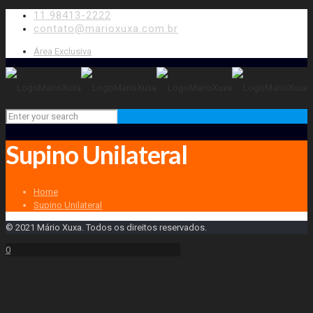
11 98413-2222
contato@marioxuxa.com.br
Área Exclusiva
Supino Unilateral
Home
Supino Unilateral
© 2021 Mário Xuxa. Todos os direitos reservados.
0