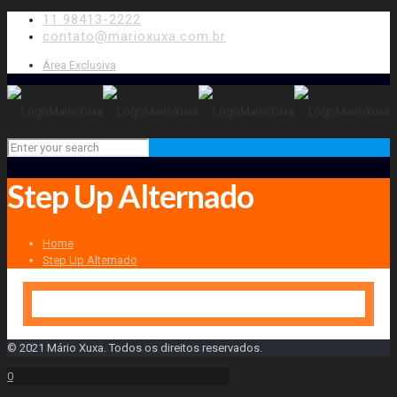
11 98413-2222
contato@marioxuxa.com.br
Área Exclusiva
Step Up Alternado
Home
Step Up Alternado
© 2021 Mário Xuxa. Todos os direitos reservados.
0