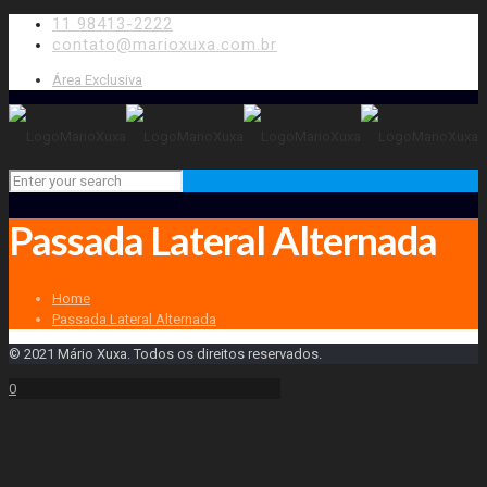
11 98413-2222
contato@marioxuxa.com.br
Área Exclusiva
Passada Lateral Alternada
Home
Passada Lateral Alternada
© 2021 Mário Xuxa. Todos os direitos reservados.
0