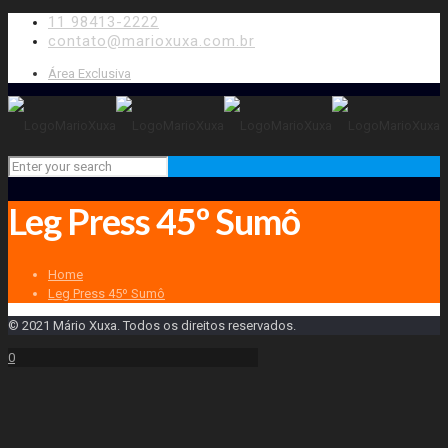
11 98413-2222
contato@marioxuxa.com.br
Área Exclusiva
Leg Press 45º Sumô
Home
Leg Press 45º Sumô
© 2021 Mário Xuxa. Todos os direitos reservados.
0