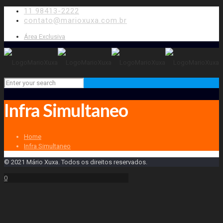
11 98413-2222
contato@marioxuxa.com.br
Área Exclusiva
Infra Simultaneo
Home
Infra Simultaneo
© 2021 Mário Xuxa. Todos os direitos reservados.
0