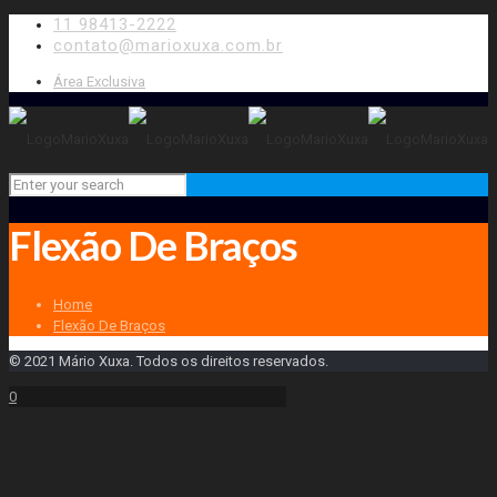
11 98413-2222
contato@marioxuxa.com.br
Área Exclusiva
Flexão De Braços
Home
Flexão De Braços
© 2021 Mário Xuxa. Todos os direitos reservados.
0