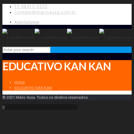
11 98413-2222
contato@marioxuxa.com.br
Área Exclusiva
EDUCATIVO KAN KAN
Home
EDUCATIVO KAN KAN
© 2021 Mário Xuxa. Todos os direitos reservados.
0