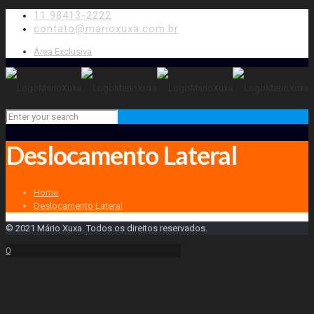
11 98413-2222
contato@marioxuxa.com.br
Área Exclusiva
Deslocamento Lateral
Home
Deslocamento Lateral
© 2021 Mário Xuxa. Todos os direitos reservados.
0