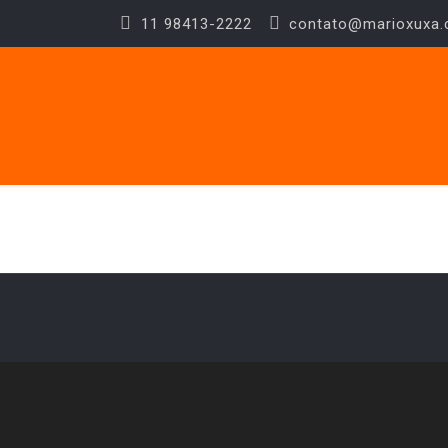
11 98413-2222
contato@marioxuxa.