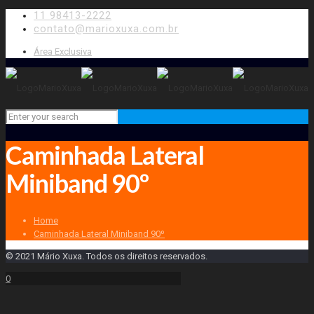
11 98413-2222
contato@marioxuxa.com.br
Área Exclusiva
Caminhada Lateral
Miniband 90º
Home
Caminhada Lateral Miniband 90º
© 2021 Mário Xuxa. Todos os direitos reservados.
0