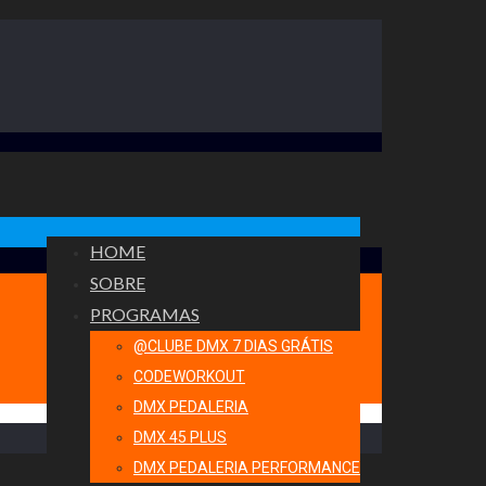
HOME
SOBRE
PROGRAMAS
@CLUBE DMX 7 DIAS GRÁTIS
CODEWORKOUT
DMX PEDALERIA
DMX 45 PLUS
DMX PEDALERIA PERFORMANCE