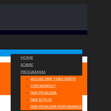
HOME
SOBRE
PROGRAMAS
@CLUBE DMX 7 DIAS GRÁTIS
CODEWORKOUT
DMX PEDALERIA
DMX 45 PLUS
DMX PEDALERIA PERFORMANCE