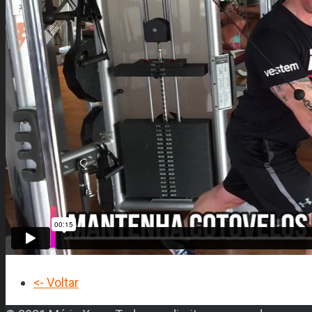
<- Voltar