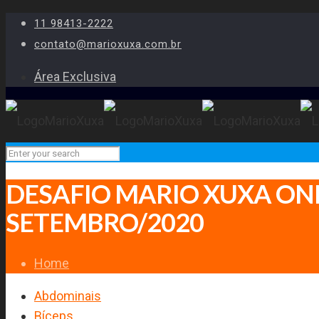
11 98413-2222
contato@marioxuxa.com.br
Área Exclusiva
DESAFIO MARIO XUXA ON
SETEMBRO/2020
Home
Abdominais
Bíceps