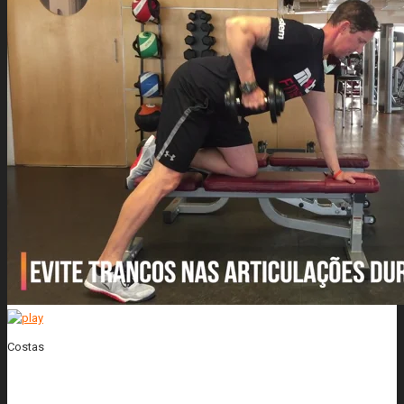
Costas