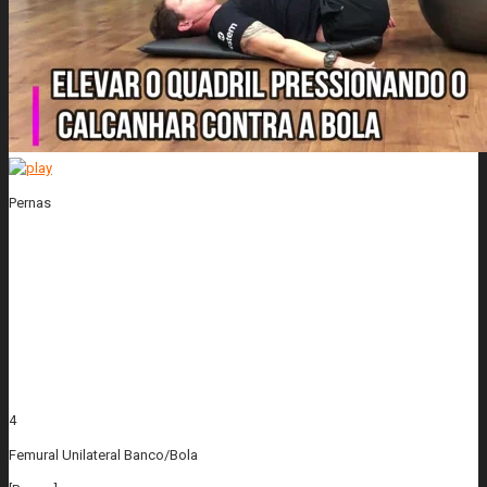
Pernas
4
Femural Unilateral Banco/Bola