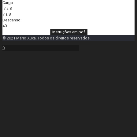
Carga:
7 a 8
7 a 8
Descanso:
40
Instruções em pdf
© 2021 Mário Xuxa. Todos os direitos reservados.
0