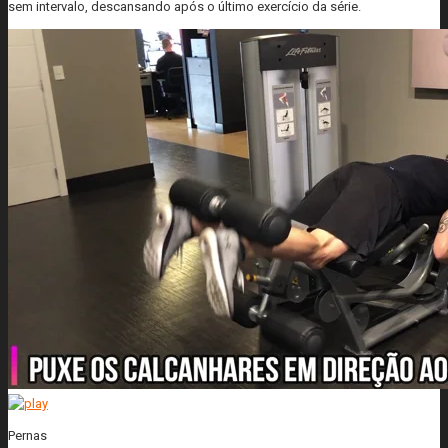
sem intervalo, descansando após o último exercício da série.
Pernas