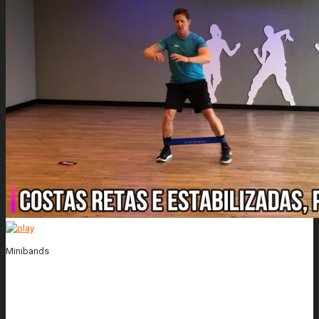
Minibands