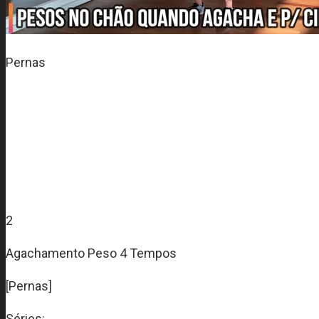
Pernas
2
Agachamento Peso 4 Tempos
[Pernas]
Séries: