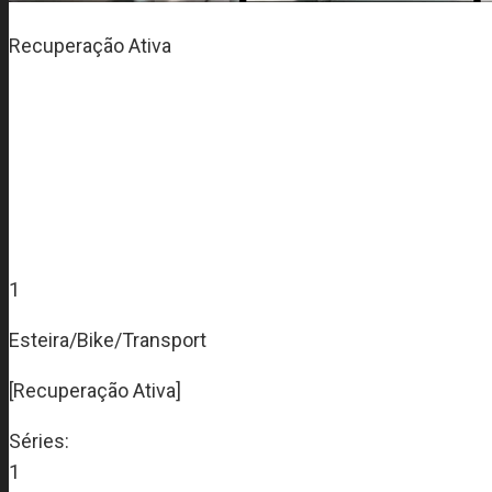
Recuperação Ativa
1
Esteira/Bike/Transport
[Recuperação Ativa]
Séries:
1