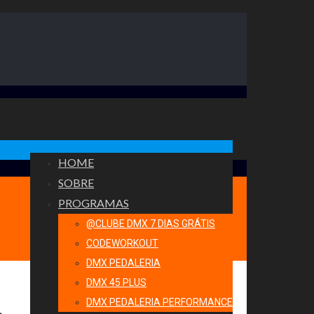
HOME
SOBRE
PROGRAMAS
@CLUBE DMX 7 DIAS GRÁTIS
CODEWORKOUT
DMX PEDALERIA
DMX 45 PLUS
DMX PEDALERIA PERFORMANCE