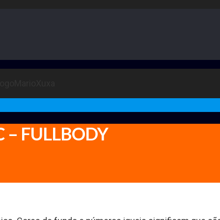
C – FULLBODY