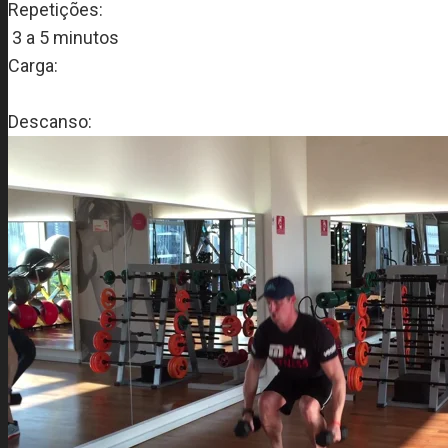
Repetições:
3 a 5 minutos
Carga:
Descanso: