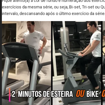
Fique atento(a) à cor de fundo e numeração dos exercí
exercícios da mesma série, ou seja, Bi-set, Tri-set ou
intervalo, descansando após o último exercício da série