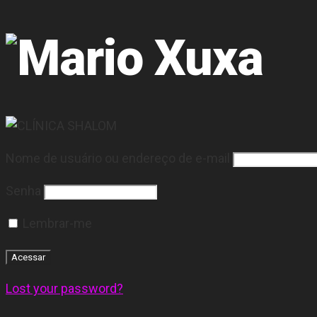
Nome de usuário ou endereço de e-mail
Senha
Lembrar-me
Lost your password?